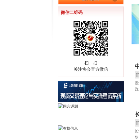
微信二维码
扫一扫
关注协会官方微信
香
盈
长
型