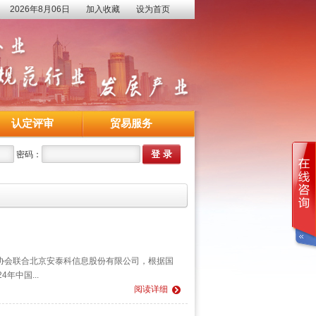
2026年8月06日
加入收藏
设为首页
认定评审
贸易服务
密码：
协会联合北京安泰科信息股份有限公司，根据国
中国...
阅读详细