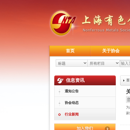
首页
关于协会
信息资讯
首
通知公告
协会动态
为
家
行业新闻