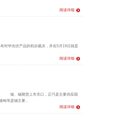
阅读详细
布对华光伏产品的初步裁决，并在5月19日就是
阅读详细
。 镍、锡期货上市关口，正巧是主要供应国
等是锡主要...
阅读详细