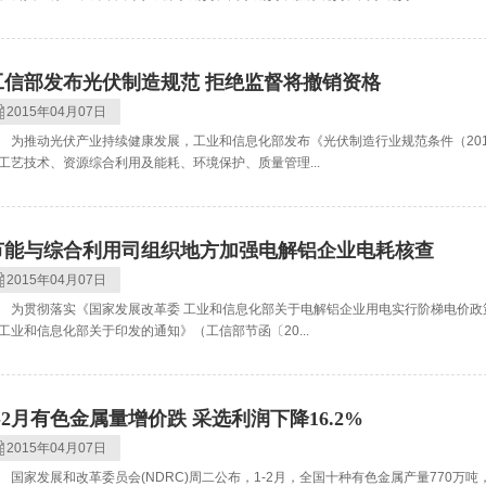
工信部发布光伏制造规范 拒绝监督将撤销资格
2015年04月07日
推动光伏产业持续健康发展，工业和信息化部发布《光伏制造行业规范条件（201
工艺技术、资源综合利用及能耗、环境保护、质量管理...
节能与综合利用司组织地方加强电解铝企业电耗核查
2015年04月07日
贯彻落实《国家发展改革委 工业和信息化部关于电解铝企业用电实行阶梯电价政策的
工业和信息化部关于印发的通知》（工信部节函〔20...
1-2月有色金属量增价跌 采选利润下降16.2%
2015年04月07日
家发展和改革委员会(NDRC)周二公布，1-2月，全国十种有色金属产量770万吨，