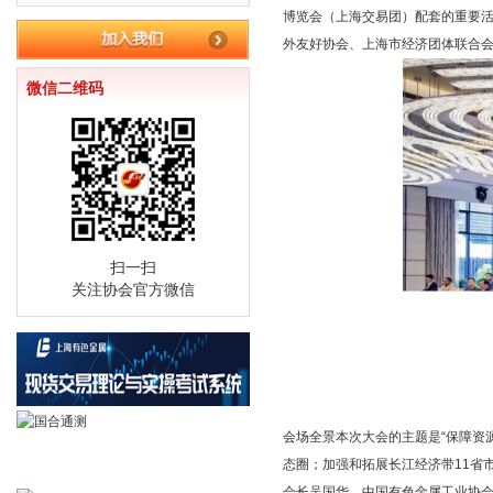
博览会（上海交易团）配套的重要
外友好协会、上海市经济团体联合
微信二维码
扫一扫
关注协会官方微信
会场全景本次大会的主题是“保障资
态圈；加强和拓展长江经济带11省
会长吴国华，中国有色金属工业协