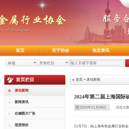
首页
关于协会
信息资讯
首页栏目
首页
>
滚动新闻
滚动新闻
2024年第二届上海国
新闻资讯
2024年11月08日
浏览次数
右侧图片广告
现货报价
11月7日，由上海有色金属行业协会