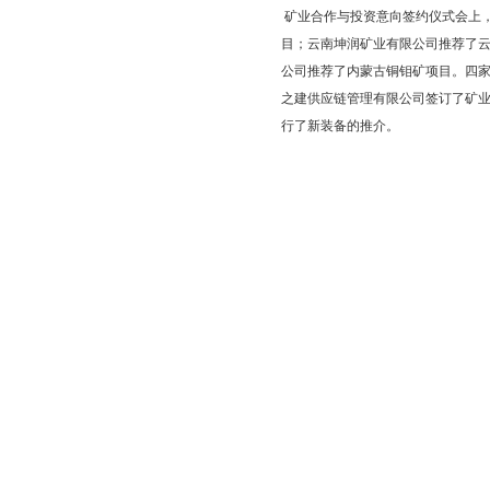
矿业合作与投资意向签约仪式会上
目；云南坤润矿业有限公司推荐了云
公司推荐了内蒙古铜钼矿项目。四
之建供应链管理有限公司签订了矿
行了新装备的推介。