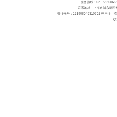
服务热线：021-55600666 传
联系地址：上海市浦东新区长清
银行帐号：121908045310702 开户行：
技