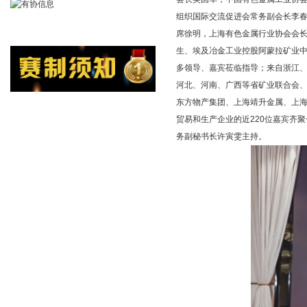
组织国际交流促进会常务副会长李
席徐明，上海有色金属行业协会会长
生、埃及冶金工业控股阿蒙拉矿业中国首
多领导、嘉宾莅临指导；来自浙江
河北、河南、广西等省矿业联合会
东方物产集团、上海靖升金属、上海市
贸易和生产企业的近220位嘉宾齐
务副秘书长许寅雯主持。