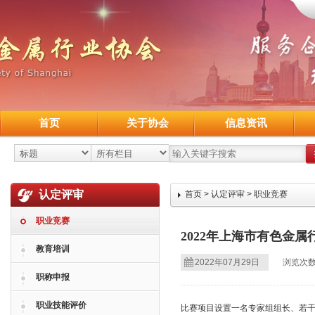
首页
关于协会
信息资讯
认定评审
首页
>
认定评审
>
职业竞赛
职业竞赛
2022年上海市有色金
教育培训
2022年07月29日
浏览次数
职称申报
职业技能评价
比赛项目设置一名专家组组长、若