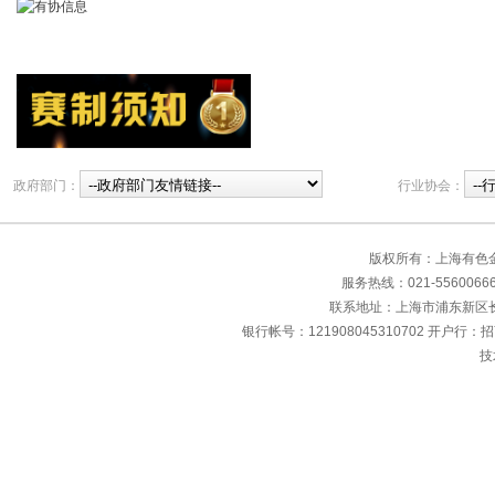
政府部门：
行业协会：
版权所有：上海有色
服务热线：021-55600666 传
联系地址：上海市浦东新区长清
银行帐号：121908045310702 开户行：
技