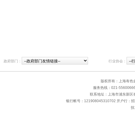
政府部门：
行业协会：
版权所有：上海有色
服务热线：021-55600666 传
联系地址：上海市浦东新区长清
银行帐号：121908045310702 开户行：
技