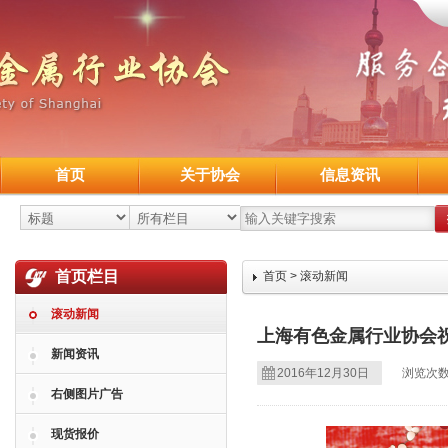
首页
关于协会
信息资讯
首页栏目
首页
>
滚动新闻
滚动新闻
上海有色金属行业协会
新闻资讯
2016年12月30日
浏览次数
右侧图片广告
现货报价